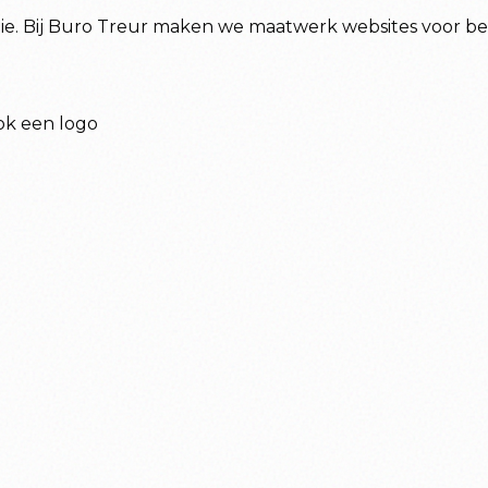
gie. Bij Buro Treur maken we maatwerk websites voor bed
ok een logo