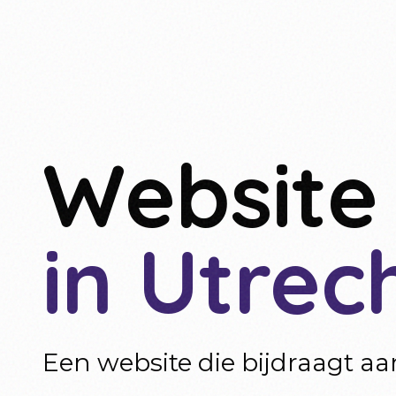
Website
in Utrec
Een website die bijdraagt a