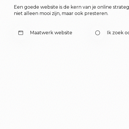
Een goede website is de kern van je online strate
niet alleen mooi zijn, maar ook presteren.
Maatwerk website
Ik zoek o